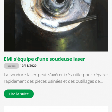
EMI s'équipe d'une soudeuse laser
10/11/2020
Divers
La soudure laser peut s’avérer très utile pour réparer
rapidement des pièces usinées et des outillages de...
Lire la suite