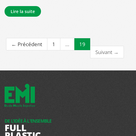
Lire la suite
← Précédent
1
…
19
Suivant →
DE L’IDÉE À L'ENSEMBLE
FULL
PLASTIC