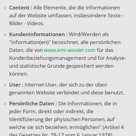
Content :
Alle Elemente, die die Informationen
auf der Website umfassen, insbesondere Texte -
Bilder - Videos.
Kundeninformationen :
Wird/Werden als
"Information(en)" bezeichnet, alle persönlichen
Daten, die von
www.emi-wissler.com
für das
Kundenbeziehungsmanagement und für Analyse-
und statistische Gründe gespeichert werden
können.
User :
Internet-User, der sich zu der oben
genannten Website verbindet und diese benutzt.
Persönliche Daten :
Die Informationen, die in
jeder Form, direkt oder indirekt, die
Identifizierung der physischen Personen, auf
welche sie sich beziehen, ermöglichen" (Artikel 4
des Gesetzes Nr. 78-17 vom 6. Januar 1978).