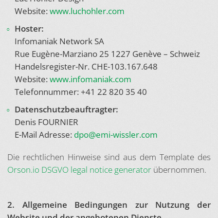
Website:
www.luchohler.com
Hoster:
Infomaniak Network SA
Rue Eugène-Marziano 25 1227 Genève – Schweiz
Handelsregister-Nr. CHE-103.167.648
Website:
www.infomaniak.com
Telefonnummer: +41 22 820 35 40
Datenschutzbeauftragter:
Denis FOURNIER
E-Mail Adresse:
dpo@emi-wissler.com
Die rechtlichen Hinweise sind aus dem Template des
Orson.io DSGVO legal notice generator
übernommen.
2. Allgemeine Bedingungen zur Nutzung der
Website und der angebotenen Dienste