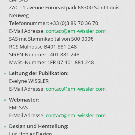
ZAC - 1 avenue Euroeastpark 68300 Saint-Louis
Neuweg
Telefonnummer: +33 (0)3 89 70 36 70
E-Mail Adresse:
contact@emi-wissler.com
SAS mit Stammkapital von 500 000€
RCS Mulhouse B401 881 248
SIREN-Nummer : 401 881 248
MwSt.-Nummer : FR 07 401 881 248
Leitung der Publikation:
Evelyne WISSLER
E-Mail Adresse:
contact@emi-wissler.com
Webmaster:
EMI SAS
E-Mail Adresse:
contact@emi-wissler.com
Design und Herstellung:
Luc Hohler Design