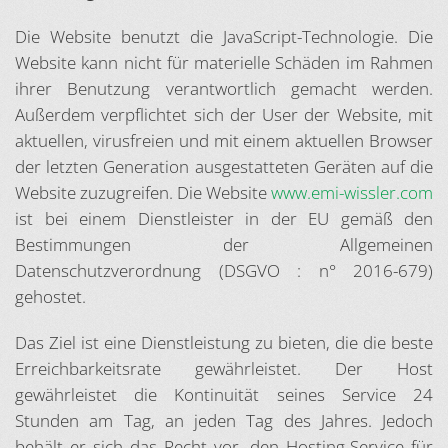
Die Website benutzt die JavaScript-Technologie. Die
Website kann nicht für materielle Schäden im Rahmen
ihrer Benutzung verantwortlich gemacht werden.
Außerdem verpflichtet sich der User der Website, mit
aktuellen, virusfreien und mit einem aktuellen Browser
der letzten Generation ausgestatteten Geräten auf die
Website zuzugreifen. Die Website
www.emi-wissler.com
ist bei einem Dienstleister in der EU gemäß den
Bestimmungen der Allgemeinen
Datenschutzverordnung (DSGVO : n° 2016-679)
gehostet.
Das Ziel ist eine Dienstleistung zu bieten, die die beste
Erreichbarkeitsrate gewährleistet. Der Host
gewährleistet die Kontinuität seines Service 24
Stunden am Tag, an jeden Tag des Jahres. Jedoch
behält er sich das Recht vor, den Hosting-Service für