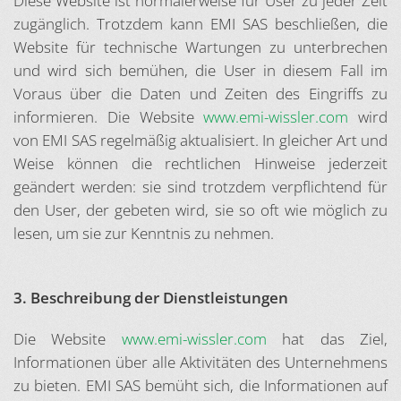
Diese Website ist normalerweise für User zu jeder Zeit
zugänglich. Trotzdem kann EMI SAS beschließen, die
Website für technische Wartungen zu unterbrechen
und wird sich bemühen, die User in diesem Fall im
Voraus über die Daten und Zeiten des Eingriffs zu
informieren. Die Website
www.emi-wissler.com
wird
von EMI SAS regelmäßig aktualisiert. In gleicher Art und
Weise können die rechtlichen Hinweise jederzeit
geändert werden: sie sind trotzdem verpflichtend für
den User, der gebeten wird, sie so oft wie möglich zu
lesen, um sie zur Kenntnis zu nehmen.
3. Beschreibung der Dienstleistungen
Die Website
www.emi-wissler.com
hat das Ziel,
Informationen über alle Aktivitäten des Unternehmens
zu bieten. EMI SAS bemüht sich, die Informationen auf