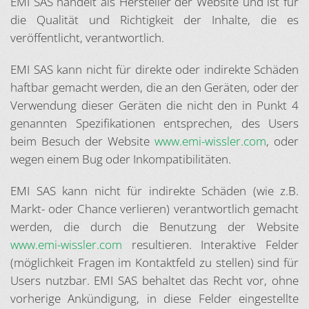
EMI SAS handelt als Hersteller der Website und ist für
die Qualität und Richtigkeit der Inhalte, die es
veröffentlicht, verantwortlich.
EMI SAS kann nicht für direkte oder indirekte Schäden
haftbar gemacht werden, die an den Geräten, oder der
Verwendung dieser Geräten die nicht den in Punkt 4
genannten Spezifikationen entsprechen, des Users
beim Besuch der Website
www.emi-wissler.com
, oder
wegen einem Bug oder Inkompatibilitäten.
EMI SAS kann nicht für indirekte Schäden (wie z.B.
Markt- oder Chance verlieren) verantwortlich gemacht
werden, die durch die Benutzung der Website
www.emi-wissler.com
resultieren. Interaktive Felder
(möglichkeit Fragen im Kontaktfeld zu stellen) sind für
Users nutzbar. EMI SAS behaltet das Recht vor, ohne
vorherige Ankündigung, in diese Felder eingestellte