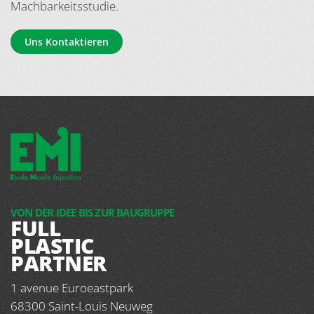
Machbarkeitsstudie.
Uns Kontaktieren
VON DER IDEE BIS ZUR BAUGRUPPE
FULL
PLASTIC
PARTNER
1 avenue Euroeastpark
68300
Saint-Louis Neuweg