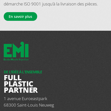
démarche ISO 9001 jusqu’à la livraison des pièces.
En savoir plus
DE L’IDÉE À L'ENSEMBLE
FULL
PLASTIC
PARTNER
1 avenue Euroeastpark
68300
Saint-Louis Neuweg