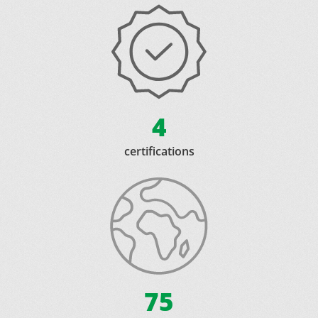
4
certifications
75