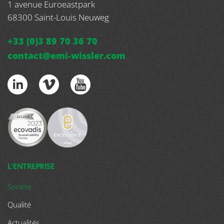
1 avenue Euroeastpark
68300
Saint-Louis Neuweg
+33 (0)3 89 70 36 70
contact@emi-wissler.com
L'ENTREPRISE
Société
Qualité
Actualités