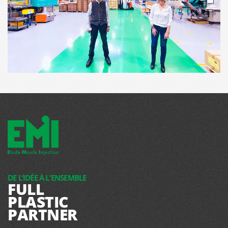
DE L’IDÉE À L'ENSEMBLE
FULL
PLASTIC
PARTNER